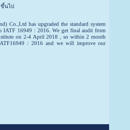
 ขึ้นไป
 Co.,Ltd has upgraded the standard system
 IATF 16949 : 2016. We get final audit from
Institute on 2-4 April 2018 , so within 2 month
of IATF16949 : 2016 and we will improve our